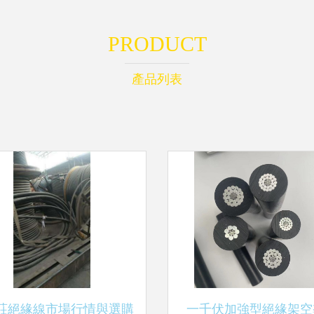
PRODUCT
產品列表
莊絕緣線市場行情與選購
一千伏加強型絕緣架空