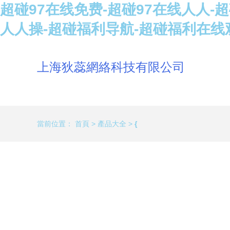
超碰97在线免费-超碰97在线人人-
人人操-超碰福利导航-超碰福利在线
上海狄蕊網絡科技有限公司
當前位置：
首頁
>
產品大全
>
{