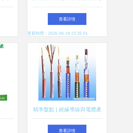
用分析
緣導線技術的核心價值
查看詳情
更新時間：2026-06-18 23:35:01
精準盤點 | 絕緣導線與電纜產
品庫（第7頁） 從標準到選型
查看詳情