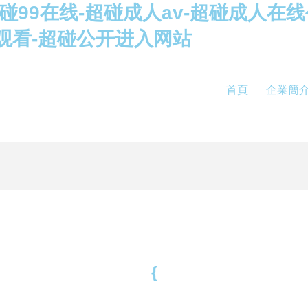
超碰99在线-超碰成人av-超碰成人在
观看-超碰公开进入网站
首頁
企業簡
{