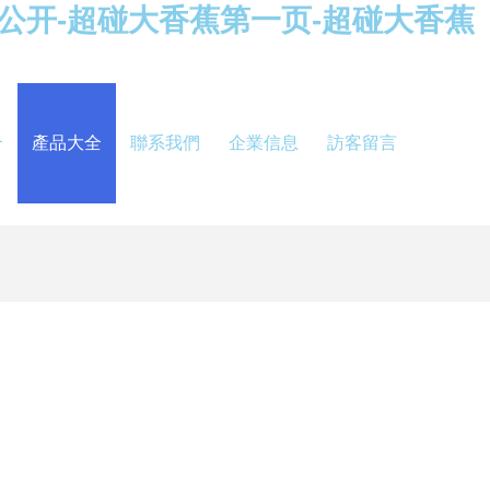
线公开-超碰大香蕉第一页-超碰大香蕉
介
產品大全
聯系我們
企業信息
訪客留言