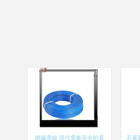
絕緣導線 現代電氣安全的基
石家