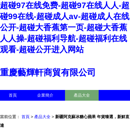
超碰97在线免费-超碰97在线人人-超
碰99在线-超碰成人av-超碰成人在线
公开-超碰大香蕉第一页-超碰大香蕉
人人操-超碰福利导航-超碰福利在线
观看-超碰公开进入网站
重慶藝輝軒商貿有限公司
首頁
企業簡介
產品大全
聯系我們
企業信息
訪客留言
當前位置：
首頁
>
產品大全
>
新疆阿克蘇冰糖心蘋果 年貨臻選，新鮮直
達